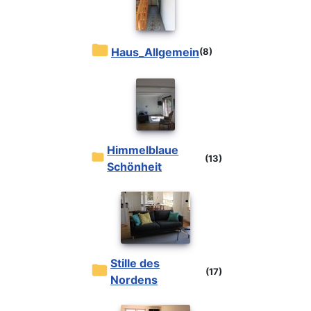
Haus_Allgemein
(8)
Himmelblaue
(13)
Schönheit
Stille des
(17)
Nordens