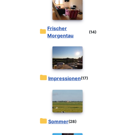
Frischer
(14)
Morgentau
Impressionen
(17)
Sommer
(28)